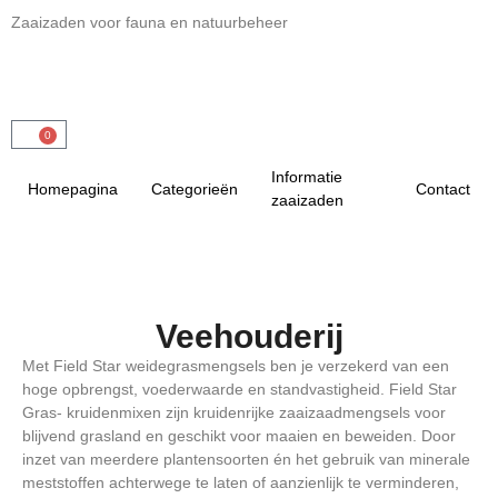
Zaaizaden voor fauna en natuurbeheer
0
Informatie
Homepagina
Categorieën
Contact
zaaizaden
Veehouderij
Met Field Star weidegrasmengsels ben je verzekerd van een
hoge opbrengst, voederwaarde en standvastigheid. Field Star
Gras- kruidenmixen zijn kruidenrijke zaaizaadmengsels voor
blijvend grasland en geschikt voor maaien en beweiden. Door
inzet van meerdere plantensoorten én het gebruik van minerale
meststoffen achterwege te laten of aanzienlijk te verminderen,