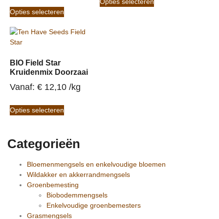
Opties selecteren
Opties selecteren
BIO Field Star
Kruidenmix Doorzaai
Vanaf: 
€
12,10
/
kg
Opties selecteren
Categorieën
Bloemenmengsels en enkelvoudige bloemen
Wildakker en akkerrandmengsels
Groenbemesting
Biobodemmengsels
Enkelvoudige groenbemesters
Grasmengsels