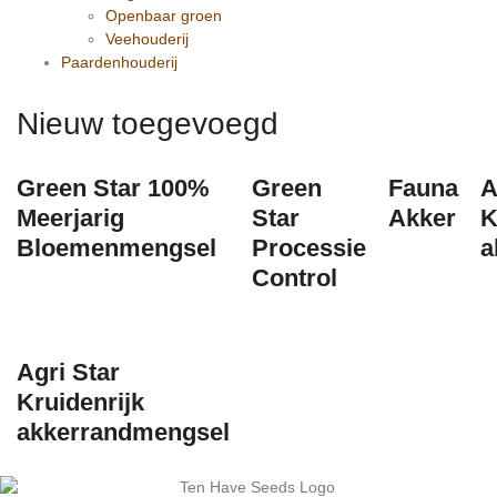
Openbaar groen
Veehouderij
Paardenhouderij
Nieuw toegevoegd
Green Star 100%
Green
Fauna
A
Meerjarig
Star
Akker
K
Bloemenmengsel
Processie
a
Control
Agri Star
Kruidenrijk
akkerrandmengsel