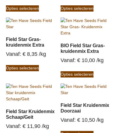
Opties selecteren
Opties selecteren
Field Star Gras-
kruidenmix Extra
BIO Field Star Gras-
kruidenmix Extra
Vanaf: 
€
8,35
/
kg
Vanaf: 
€
10,00
/
kg
Opties selecteren
Opties selecteren
Field Star Kruidenmix
Doorzaai
Field Star Kruidenmix
Schaap/Geit
Vanaf: 
€
10,50
/
kg
Vanaf: 
€
11,90
/
kg