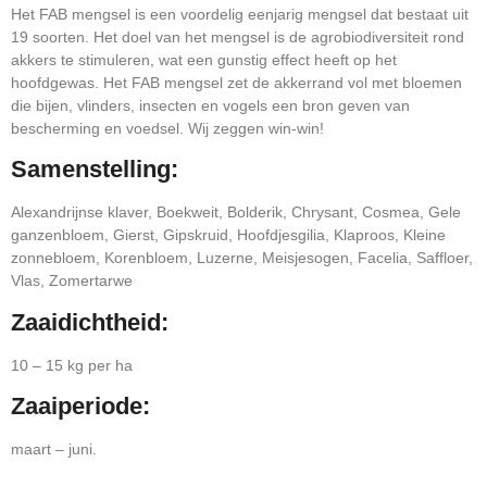
Het FAB mengsel is een voordelig eenjarig mengsel dat bestaat uit
19 soorten. Het doel van het mengsel is de agrobiodiversiteit rond
akkers te stimuleren, wat een gunstig effect heeft op het
hoofdgewas. Het FAB mengsel zet de akkerrand vol met bloemen
die bijen, vlinders, insecten en vogels een bron geven van
bescherming en voedsel. Wij zeggen win-win!
Samenstelling:
Alexandrijnse klaver, Boekweit, Bolderik, Chrysant, Cosmea, Gele
ganzenbloem, Gierst, Gipskruid, Hoofdjesgilia, Klaproos, Kleine
zonnebloem, Korenbloem, Luzerne, Meisjesogen, Facelia, Saffloer,
Vlas, Zomertarwe
Zaaidichtheid:
10 – 15 kg per ha
Zaaiperiode:
maart – juni.